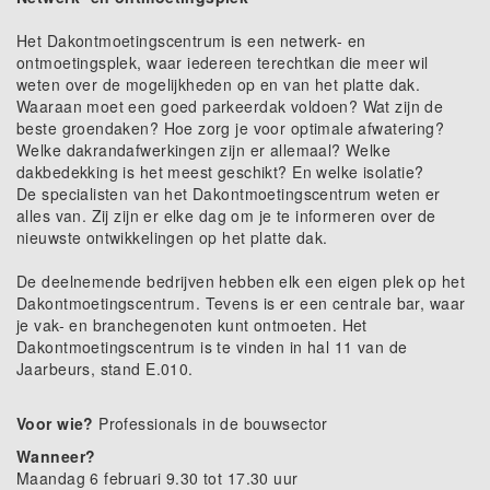
Het Dakontmoetingscentrum is een netwerk- en
ontmoetingsplek, waar iedereen terechtkan die meer wil
weten over de mogelijkheden op en van het platte dak.
Waaraan moet een goed parkeerdak voldoen? Wat zijn de
beste groendaken? Hoe zorg je voor optimale afwatering?
Welke dakrandafwerkingen zijn er allemaal? Welke
dakbedekking is het meest geschikt? En welke isolatie?
De specialisten van het Dakontmoetingscentrum weten er
alles van. Zij zijn er elke dag om je te informeren over de
nieuwste ontwikkelingen op het platte dak.
De deelnemende bedrijven hebben elk een eigen plek op het
Dakontmoetingscentrum. Tevens is er een centrale bar, waar
je vak- en branchegenoten kunt ontmoeten. Het
Dakontmoetingscentrum is te vinden in hal 11 van de
Jaarbeurs, stand E.010.
Voor wie?
Professionals in de bouwsector
Wanneer?
Maandag 6 februari 9.30 tot 17.30 uur